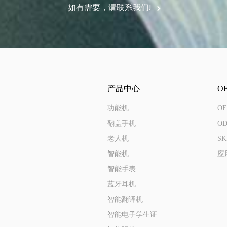
如有需要，请联系我们!
产品中心
O
功能机
O
翻盖手机
O
老人机
S
智能机
应
智能手表
蓝牙耳机
智能翻译机
智能电子学生证