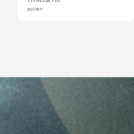
2023.08.17
More