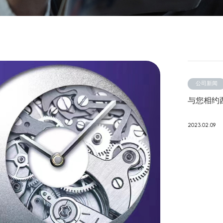
L282(4G/2G)
公司新闻
2.8" 240*320
与您相约
2023.02.09
ED246A(4G/2G)
2.4'' 240*320