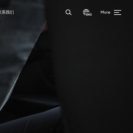
联系我们
More
译机
智能电子学生证
智能眼镜
P2A(4G)
3.36'' IPS 240*320 触摸
L2808(4G/2G)
2.8'' 240*320