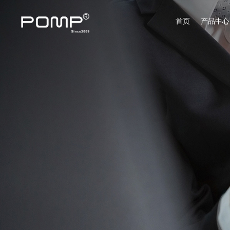
新
闻
首页
产品中心
功能机
翻盖手机
老人机
功能手机