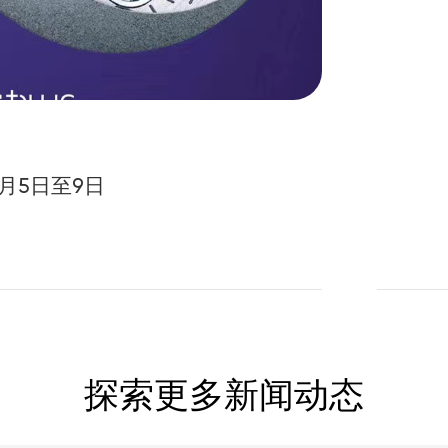
F256(2G)
2.4" IPS 240*320
9月5日至9日
F2406(2G)
2.4" 240*320
探索更多新闻动态