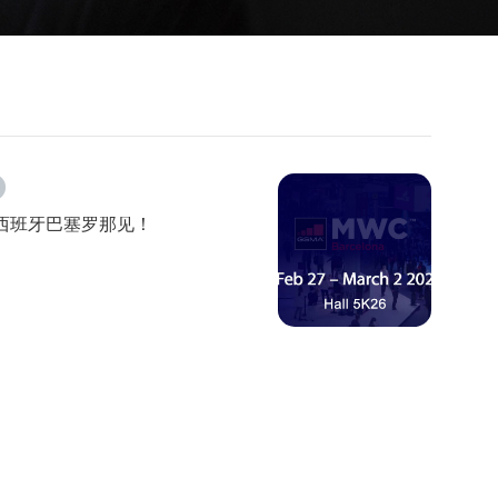
F2803(2G)
2.8" 240*320
西班牙巴塞罗那见！
HP1(4G)
2.4" 240*320