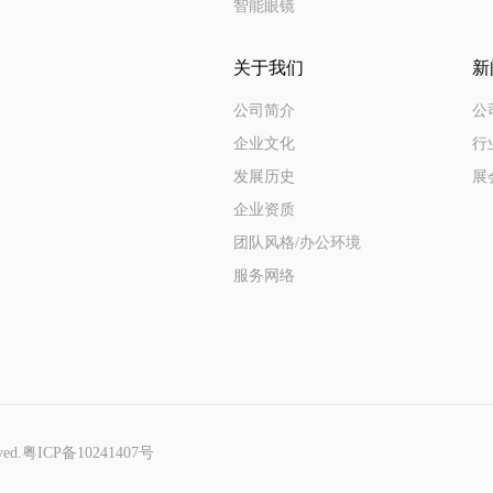
智能眼镜
关于我们
新
公司简介
公
企业文化
行
发展历史
展
企业资质
团队风格/办公环境
服务网络
ed.
粤ICP备10241407号