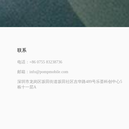
联系
电话：+86 0755 83238736
邮箱：info@pompmobile.com
深圳市龙岗区坂田街道坂田社区吉华路489号乐荟科创中心5
栋十一层A